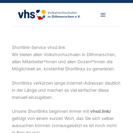
Zum
Inhalt
springen
Shortlink-Service vhsd.link
Wir bieten allen Volkshochschulen in Dithmarschen,
allen Mitarbeiter*innen und allen Dozent*innen die
Möglichkeit an, kostenfrei Shortlinks zu generieren.
Shortlinks verkürzen lange Internet-Adressen deutlich
in der Länge und machen es viel einfacher diese
manuell einzugeben.
Unsere Shortlinks beginnen immer mit
vhsd.link/
gefolgt von einem kurzen Wort, das Sie sich selber
aussuchen können (vorausgesetzt es ist noch nicht
in Benutzung).