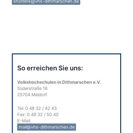
shortlink@vhs-dithmarschen.de
.
So erreichen Sie uns:
Volkshochschulen in Dithmarschen e.V.
Süderstraße 16
25704 Meldorf
Tel: 0 48 32 / 42 43
Fax: 0 48 32 / 50 40
E-Mail:
mail@vhs-dithmarschen.de