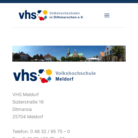
Zum
Inhalt
springen
VHS Meldorf
Süderstraße 16
Ditmarsia
25704 Meldorf
Telefon: 0 48 32 / 95 75 – 0