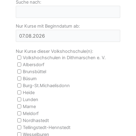
Suche nach:
Nur Kurse mit Beginndatum ab:
Nur Kurse dieser Volkshochschule(n):
Volkshochschulen in Dithmarschen e. V.
Albersdorf
Brunsbüttel
Büsum
Burg-St.Michaelisdonn
Heide
Lunden
Marne
Meldorf
Nordhastedt
Tellingstedt-Hennstedt
Wesselburen