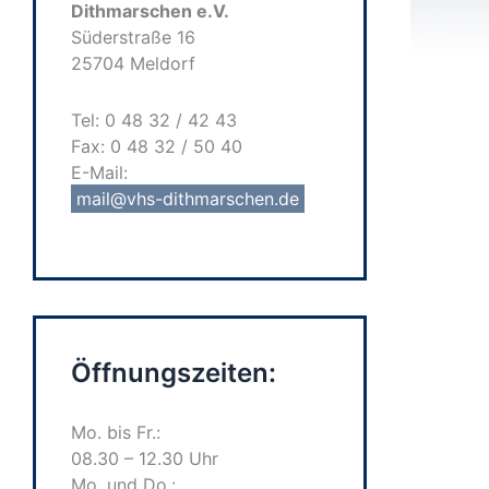
Dithmarschen e.V.
Süderstraße 16
25704 Meldorf
Tel: 0 48 32 / 42 43
Fax: 0 48 32 / 50 40
E-Mail:
mail@vhs-dithmarschen.de
Öffnungszeiten:
Mo. bis Fr.:
08.30 – 12.30 Uhr
Mo. und Do.: