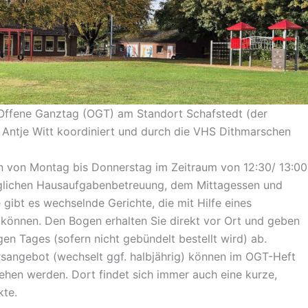
 Offene Ganztag (OGT) am Standort Schafstedt (der
Antje Witt koordiniert und durch die VHS Dithmarschen
n von Montag bis Donnerstag im Zeitraum von 12:30/ 13:00
täglichen Hausaufgabenbetreuung, dem Mittagessen und
gibt es wechselnde Gerichte, die mit Hilfe eines
önnen. Den Bogen erhalten Sie direkt vor Ort und geben
gen Tages (sofern nicht gebündelt bestellt wird) ab.
ursangebot (wechselt ggf. halbjährig) können im OGT-Heft
sehen werden. Dort findet sich immer auch eine kurze,
kte.