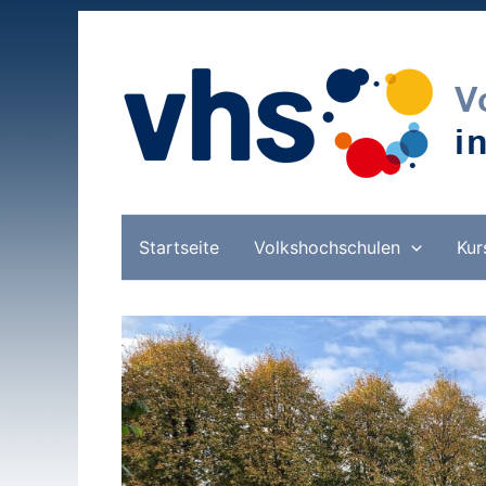
Zum
Inhalt
springen
Startseite
Volkshochschulen
Kur